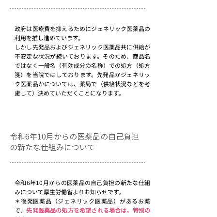
政府は医療費を抑えるためにジェネリック医薬品の
利用を推し進めています。
しかし先発品およびジェネリック医薬品共に供給が
不安定な状況が続いております。そのため、商品名
ではなく一般名（有効成分の名称）での処方（処方
箋）を当院ではしております。先発品かジェネリッ
ク医薬品かについては、薬局で（供給状況などを考
慮して）決めていただくことになります。
令和6年10月からの医薬品の自己負担
の新たな仕組みについて
令和6年10月からの医薬品の自己負担の新たな仕組
みについて厚生労働省よりお知らせです。
＊後発医薬品（ジェネリック医薬品）があるお薬
で、
先発医薬品の処方を希望される場合は，特別の