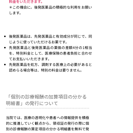
料金をいただきます。
＊この機会に，後発医薬品の積極的な利用をお願い
します。
後発医薬品は、先発医薬品と有効成分が同じで、同
じように使っていただけるお薬です。
先発医薬品と後発医薬品の薬価の差額4分の1相当
を、特別料金として、医療保険の患者負担と合わせ
てお支払いいただきます。
先発医薬品を処方、調剤する医療上の必要があると
認めらる場合等は、特別の料金は要りません。
​「個別の診療報酬の加算項目の分かる
明細書」の発行について
当院では、医療の透明化や患者への情報提供を積極
的に推進していく観点から、領収証の発行の際に個
別の診療報酬の算定項目の分かる明細書を無料で発