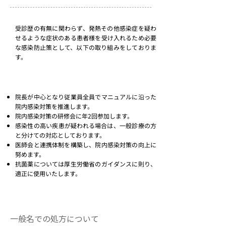
受診歴の有無に関わらず、発熱その他感染症を疑わ
せるような症状のある患者様を受け入れるため必要
な感染防止策として、以下の取り組みをしておりま
す。
院長が中心となり従業員全員でマニュアルに沿った
院内感染対策を推進します。
院内感染対策の研修会に年2回参加します。
感染性の高い疾患が疑われる場合は、一般診療の方
と分けての対応としております。
医師会と連携体制を構築し、院内感染対策の向上に
努めます。
抗菌薬については厚生労働省のガイダンスに則り、
適正に使用いたします。
一般名での処方について